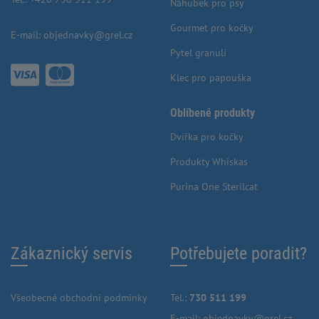
Náhubek pro psy
Gourmet pro kočky
E-mail:
objednavky@grel.cz
Pytel granulí
Klec pro papouška
Oblíbené produkty
Dvířka pro kočky
Produkty Whiskas
Purina One Sterilcat
Zákaznický servis
Potřebujete poradit?
Všeobecné obchodní podmínky
Tel.:
730 511 199
E-mail:
objednavky@grel.cz