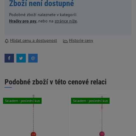
Zboží není dostupné
Podobné zboží naleznete v kategorii
Hračky pro psy
, nebo na
stránce níže
.
Hlídat cenu a dostupnost
Historie ceny
Podobné zboží v této cenové relaci
Skladem - poslední kus
Skladem - poslední kus