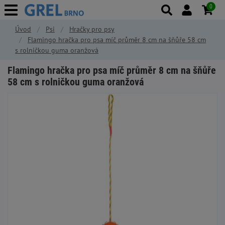
0
Úvod
Psi
Hračky pro psy
Flamingo hračka pro psa míč průměr 8 cm na šňůře 58 cm
s rolničkou guma oranžová
Flamingo hračka pro psa míč průměr 8 cm na šňůře
58 cm s rolničkou guma oranžová