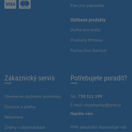
Klec pro papouška
Oblíbené produkty
Dvířka pro kočky
Produkty Whiskas
Purina One Sterilcat
Zákaznický servis
Potřebujete poradit?
Všeobecné obchodní podmínky
Tel.:
730 511 199
E-mail:
objednavky@grel.cz
Doprava a platba
Napište nám
Reklamace
99% zákazníků doporučuje náš
Změny v objednávkách