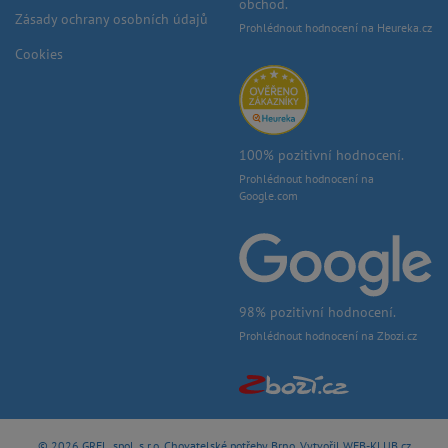
obchod.
Zásady ochrany osobních údajů
Prohlédnout hodnocení na Heureka.cz
Cookies
100% pozitivní hodnocení.
Prohlédnout hodnocení na
Google.com
98% pozitivní hodnocení.
Prohlédnout hodnocení na Zbozi.cz
© 2026 GREL, spol. s r.o.
Chovatelské potřeby Brno
, Vytvořil
WEB-KLUB.cz