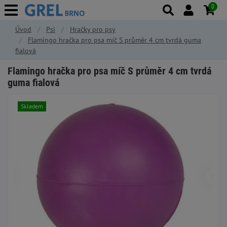
0
Úvod
Psi
Hračky pro psy
Flamingo hračka pro psa míč S průměr 4 cm tvrdá guma
fialová
Flamingo hračka pro psa míč S průměr 4 cm tvrdá
guma fialová
Skladem