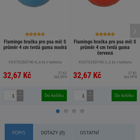
Flamingo hračka pro psa míč S
Flamingo hračka pro psa míč S
průměr 4 cm tvrdá guma modrá
průměr 4 cm tvrdá guma
červená
XXX70280740-6, 6 ks v kartonu
XXX70280740-1, 6 ks v kartonu
32,67 Kč
32,67 Kč
27 Kč
27 Kč
bez DPH
bez DPH
+
+
Do košíku
Do košíku
-
-
POPIS
DOTAZY (0)
OSTATNÍ