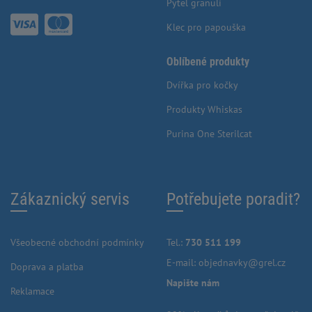
Pytel granulí
Klec pro papouška
Oblíbené produkty
Dvířka pro kočky
Produkty Whiskas
Purina One Sterilcat
Zákaznický servis
Potřebujete poradit?
Všeobecné obchodní podmínky
Tel.:
730 511 199
E-mail:
objednavky@grel.cz
Doprava a platba
Napište nám
Reklamace