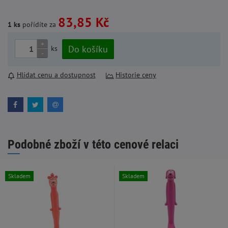
83,85 Kč
1 ks
pořídíte za
+
Do košíku
ks
-
Hlídat cenu a dostupnost
Historie ceny
Podobné zboží v této cenové relaci
Skladem
Skladem