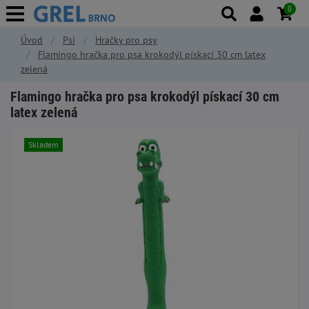
0
Úvod
Psi
Hračky pro psy
Flamingo hračka pro psa krokodýl pískací 30 cm latex
zelená
Flamingo hračka pro psa krokodýl pískací 30 cm
latex zelená
Skladem