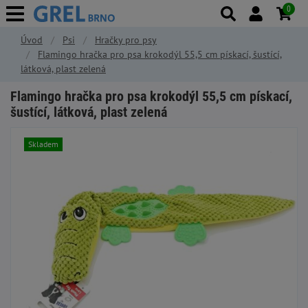
0
Úvod
Psi
Hračky pro psy
Flamingo hračka pro psa krokodýl 55,5 cm pískací, šustící,
látková, plast zelená
Flamingo hračka pro psa krokodýl 55,5 cm pískací,
šustící, látková, plast zelená
Skladem