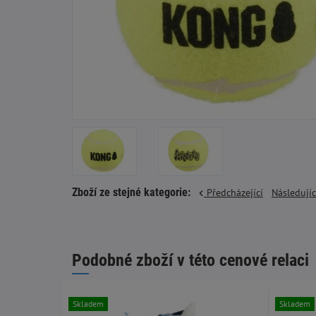
Zboží ze stejné kategorie:
Předcházející
Následují
Podobné zboží v této cenové relaci
Skladem
Skladem