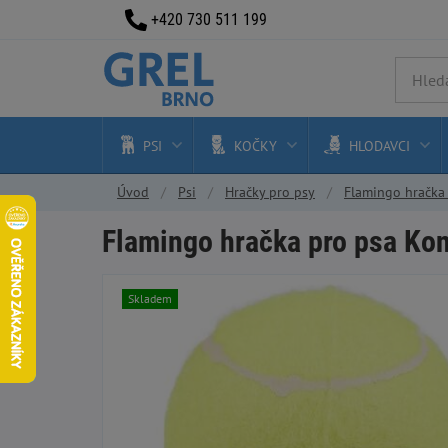
+420 730 511 199
PSI
KOČKY
HLODAVCI
Úvod
Psi
Hračky pro psy
Flamingo hračka 
Flamingo hračka pro psa Kon
Skladem