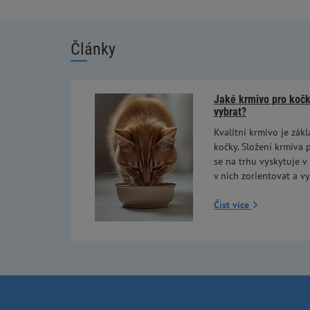
Články
Jaké krmivo pro kočky
vybrat?
Kvalitní krmivo je zákl
kočky. Složení krmiva p
se na trhu vyskytuje v
v nich zorientovat a vy
Číst více