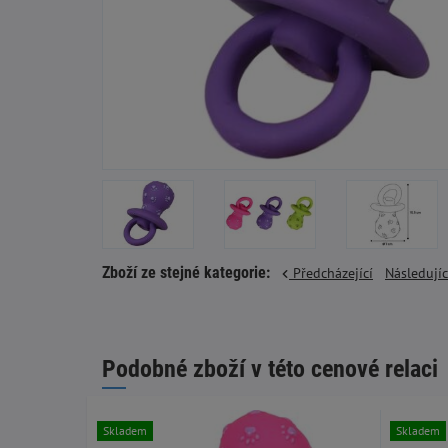
Zboží ze stejné kategorie:
Předcházející
Následují
Podobné zboží v této cenové relaci
Skladem
Skladem