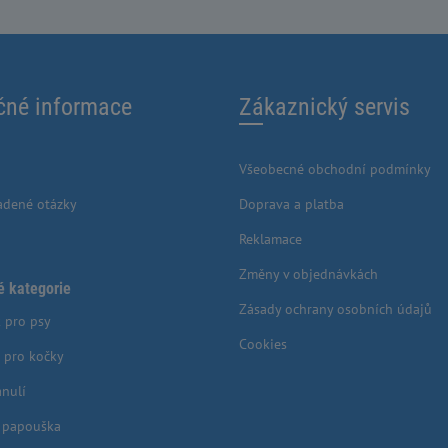
čné informace
Zákaznický servis
Všeobecné obchodní podmínky
adené otázky
Doprava a platba
Reklamace
Změny v objednávkách
é kategorie
Zásady ochrany osobních údajů
 pro psy
Cookies
 pro kočky
anulí
o papouška