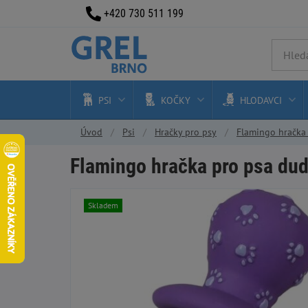
+420 730 511 199
PSI
KOČKY
HLODAVCI
Úvod
Psi
Hračky pro psy
Flamingo hračka p
Flamingo hračka pro psa dudl
Skladem