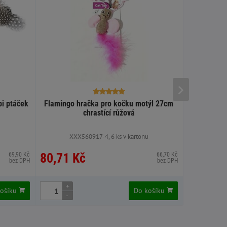
i ptáček
Flamingo hračka pro kočku motýl 27cm
Flamingo 
chrastící růžová
XXX560917-4, 6 ks v kartonu
XXX
80,71 Kč
80,71 
69,90 Kč
66,70 Kč
bez DPH
bez DPH
+
+
košíku
Do košíku
-
-