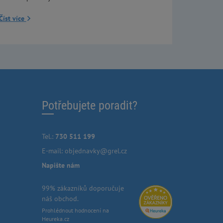
Číst více
Potřebujete poradit?
Tel.:
730 511 199
E-mail:
objednavky@grel.cz
Napište nám
99% zákazníků doporučuje
náš obchod.
Prohlédnout hodnocení na
Heureka.cz