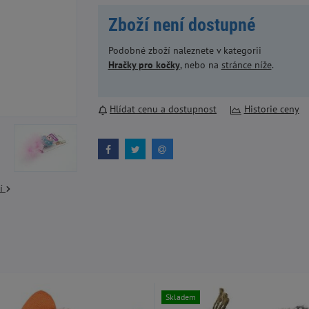
Zboží není dostupné
Podobné zboží naleznete v kategorii
Hračky pro kočky
, nebo na
stránce níže
.
Hlídat cenu a dostupnost
Historie ceny
cí
Skladem