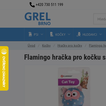
+420 730 511 199
PSI
KOČKY
HLODAVCI
Úvod
Kočky
Hračky pro kočky
Flamingo hr
Flamingo hračka pro kočku s