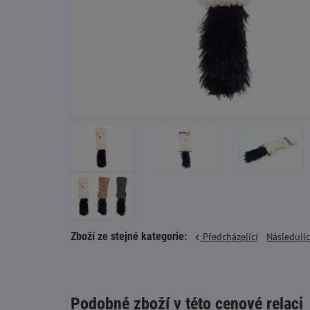
Zboží ze stejné kategorie:
Předcházející
Následují
Podobné zboží v této cenové relaci