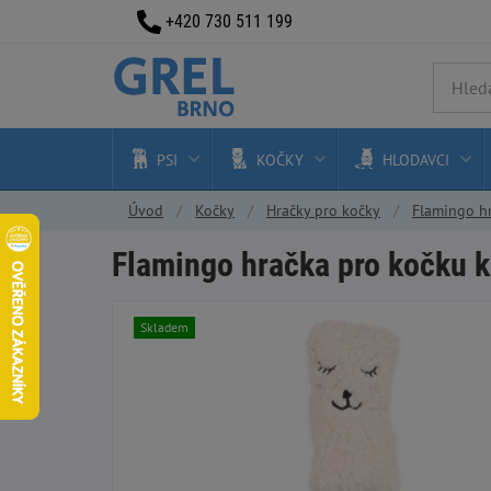
+420 730 511 199
PSI
KOČKY
HLODAVCI
Úvod
Kočky
Hračky pro kočky
Flamingo hr
Flamingo hračka pro kočku ko
Skladem