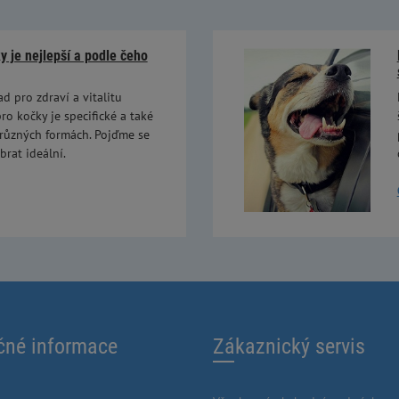
 je nejlepší a podle čeho
ad pro zdraví a vitalitu
ro kočky je specifické a také
 různých formách. Pojďme se
brat ideální.
čné informace
Zákaznický servis