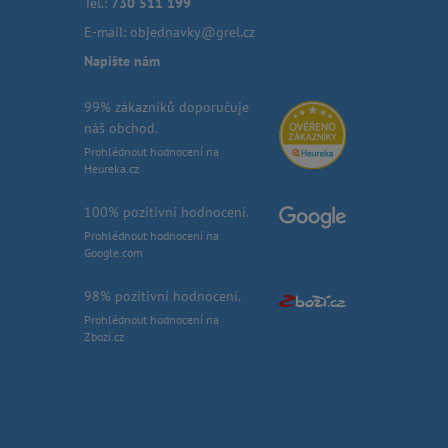
Tel.:
730 511 199
E-mail:
objednavky@grel.cz
Napište nám
99% zákazníků doporučuje
náš obchod.
Prohlédnout hodnocení na
Heureka.cz
100% pozitivní hodnocení.
Prohlédnout hodnocení na
Google.com
98% pozitivní hodnocení.
Prohlédnout hodnocení na
Zbozi.cz