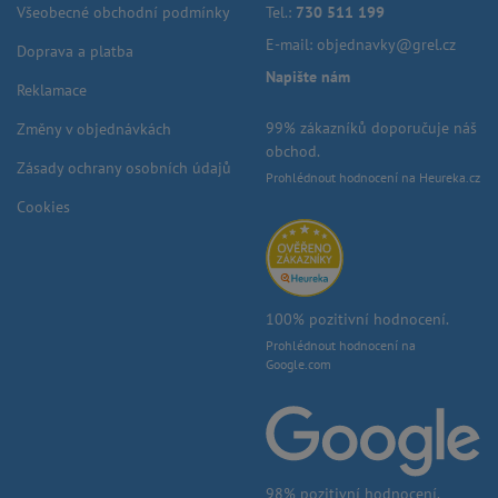
Všeobecné obchodní podmínky
Tel.:
730 511 199
E-mail:
objednavky@grel.cz
Doprava a platba
Napište nám
Reklamace
99% zákazníků doporučuje náš
Změny v objednávkách
obchod.
Zásady ochrany osobních údajů
Prohlédnout hodnocení na Heureka.cz
Cookies
100% pozitivní hodnocení.
Prohlédnout hodnocení na
Google.com
98% pozitivní hodnocení.