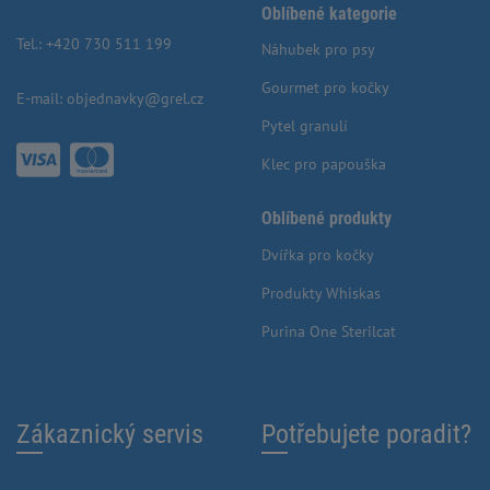
Oblíbené kategorie
Tel.:
+420 730 511 199
Náhubek pro psy
Gourmet pro kočky
E-mail:
objednavky@grel.cz
Pytel granulí
Klec pro papouška
Oblíbené produkty
Dvířka pro kočky
Produkty Whiskas
Purina One Sterilcat
Zákaznický servis
Potřebujete poradit?