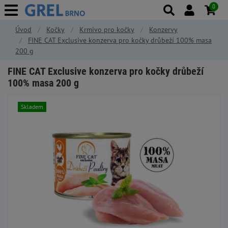
0
Úvod
Kočky
Krmivo pro kočky
Konzervy
FINE CAT Exclusive konzerva pro kočky drůbeží 100% masa
200 g
FINE CAT Exclusive konzerva pro kočky drůbeží
100% masa 200 g
Skladem