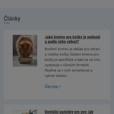
Články
Jaké krmivo pro kočky je nejlepší
a podle čeho vybrat?
Kvalitní krmivo je základ pro zdraví
a vitalitu kočky. Složení krmiva pro
kočky je specifické a také se na trhu
vyskytuje v různých formách.
Pojďme se v nich zorientovat a
vybrat ideální.
Číst více
Dentální pamlsky pro psy: jak