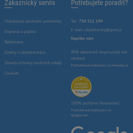
Zákaznický servis
Potřebujete poradit?
Všeobecné obchodní podmínky
Tel.:
730 511 199
E-mail:
objednavky@grel.cz
Doprava a platba
Napište nám
Reklamace
99% zákazníků doporučuje náš
Změny v objednávkách
obchod.
Zásady ochrany osobních údajů
Prohlédnout hodnocení na Heureka.cz
Cookies
100% pozitivní hodnocení.
Prohlédnout hodnocení na
Google.com