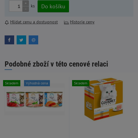
+
Do košíku
ks
-
Hlídat cenu a dostupnost
Historie ceny
Podobné zboží v této cenové relaci
Skladem
Výhodná cena
Skladem