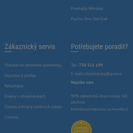
Produkty Whiskas
Purina One Sterilcat
Zákaznický servis
Potřebujete poradit?
Všeobecné obchodní podmínky
Tel.:
730 511 199
E-mail:
objednavky@grel.cz
Doprava a platba
Napište nám
Reklamace
99% zákazníků doporučuje náš
Změny v objednávkách
obchod.
Zásady ochrany osobních údajů
Prohlédnout hodnocení na Heureka.cz
Cookies