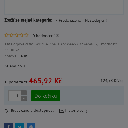
Zboží ze stejné kategorie:
Předcházející
Následující
0
hodnocení
Katalogové číslo: WPZC4-866, EAN: 8445292246866, Hmotnost:
3.900 kg
Značka:
Felix
Baleno po 1 !
465,92 Kč
124,58 Kč/kg
1
pořídíte za
+
Do košíku
-
Hlídat cenu a dostupnost
Historie ceny