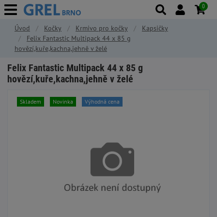
0
Úvod
Kočky
Krmivo pro kočky
Kapsičky
Felix Fantastic Multipack 44 x 85 g
hovězí,kuře,kachna,jehně v želé
Felix Fantastic Multipack 44 x 85 g
hovězí,kuře,kachna,jehně v želé
Skladem
Novinka
Výhodná cena