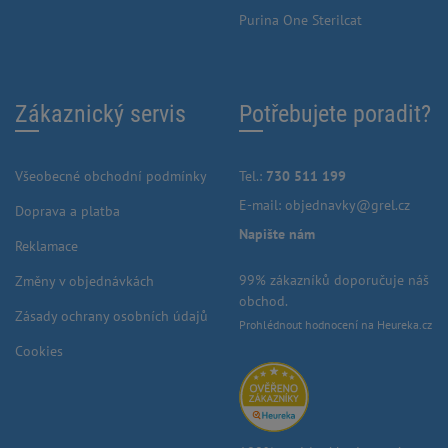
Purina One Sterilcat
Zákaznický servis
Potřebujete poradit?
Všeobecné obchodní podmínky
Tel.:
730 511 199
E-mail:
objednavky@grel.cz
Doprava a platba
Napište nám
Reklamace
99% zákazníků doporučuje náš
Změny v objednávkách
obchod.
Zásady ochrany osobních údajů
Prohlédnout hodnocení na Heureka.cz
Cookies