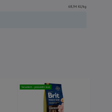
68,94 Kč/kg
Skladem
Skladem - poslední kus