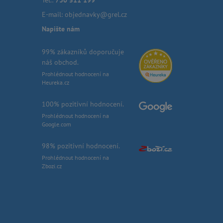
Tel.:
730 511 199
E-mail:
objednavky@grel.cz
Napište nám
99% zákazníků doporučuje
náš obchod.
Prohlédnout hodnocení na
Heureka.cz
100% pozitivní hodnocení.
Prohlédnout hodnocení na
Google.com
98% pozitivní hodnocení.
Prohlédnout hodnocení na
Zbozi.cz