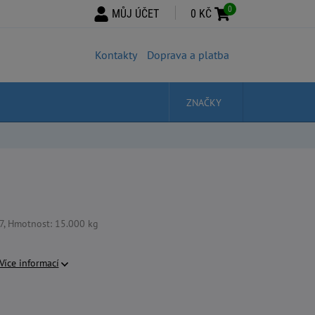
0
MŮJ ÚČET
0 KČ
Kontakty
Doprava a platba
ZNAČKY
, Hmotnost: 15.000 kg
Více informací