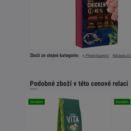
Zboží ze stejné kategorie:
Předcházející
Následují
Podobné zboží v této cenové relaci
Skladem
Skladem