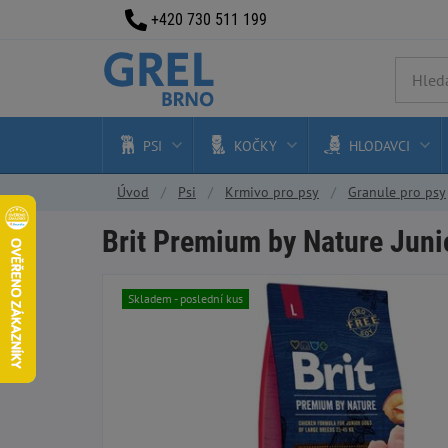
+420 730 511 199
PSI
KOČKY
HLODAVCI
Úvod
Psi
Krmivo pro psy
Granule pro psy
Brit Premium by Nature Juni
Skladem - poslední kus