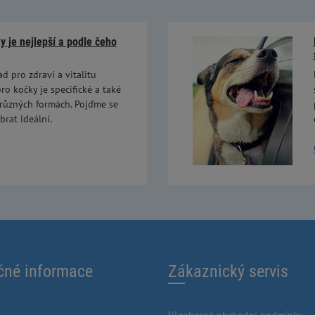
 je nejlepší a podle čeho
ad pro zdraví a vitalitu
ro kočky je specifické a také
 různých formách. Pojďme se
brat ideální.
čné informace
Zákaznický servis