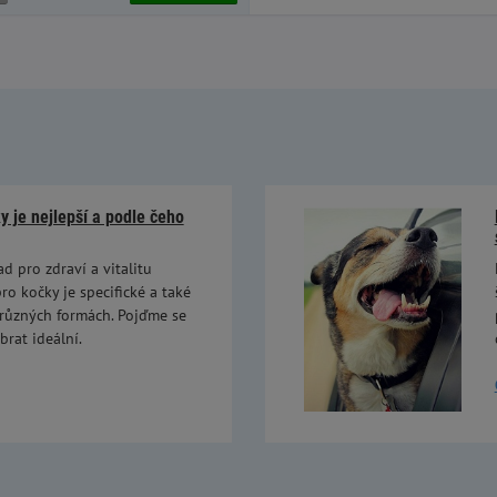
 je nejlepší a podle čeho
ad pro zdraví a vitalitu
ro kočky je specifické a také
 různých formách. Pojďme se
brat ideální.