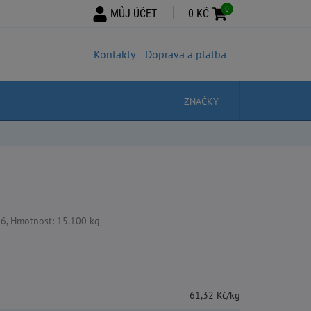
0
MŮJ ÚČET
0 KČ
Kontakty
Doprava a platba
ZNAČKY
6, Hmotnost: 15.100 kg
61,32 Kč/kg