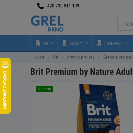
+420 730 511 199
PSI
KOČKY
HLODAVCI
Úvod
Psi
Krmivo pro psy
Granule pro psy
Brit Premium by Nature Adul
Skladem