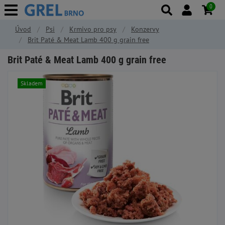
0
Úvod
Psi
Krmivo pro psy
Konzervy
Brit Paté & Meat Lamb 400 g grain free
Brit Paté & Meat Lamb 400 g grain free
Skladem