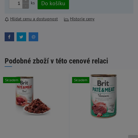
+
Do košíku
ks
-
Hlídat cenu a dostupnost
Historie ceny
Podobné zboží v této cenové relaci
Skladem
Skladem