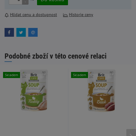
-
Hlídat cenu a dostupnost
Historie ceny
Podobné zboží v této cenové relaci
Skladem
Skladem