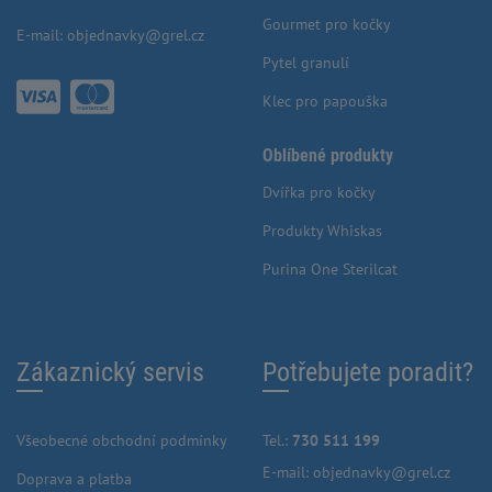
Gourmet pro kočky
E-mail:
objednavky@grel.cz
Pytel granulí
Klec pro papouška
Oblíbené produkty
Dvířka pro kočky
Produkty Whiskas
Purina One Sterilcat
Zákaznický servis
Potřebujete poradit?
Všeobecné obchodní podmínky
Tel.:
730 511 199
E-mail:
objednavky@grel.cz
Doprava a platba