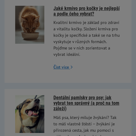
Jaké krmivo pro kočky je nejlepší
a podle čeho vybrat?
Kvalitní krmivo je základ pro zdraví
a vitalitu kočky. Složení krmiva pro
kočky je specifické a také se na trhu
vyskytuje v různých formách.
Pojďme se v nich zorientovat a
vybrat ideální.
Číst více
Dentální pamlsky pro psy: jak
vybrat ten správný (a proč na tom
záleží)
Máš psa, který miluje žvýkání? Tak
to máš vlastně štěstí – žvýkání je
přirozená cesta, jak mu pomoci s