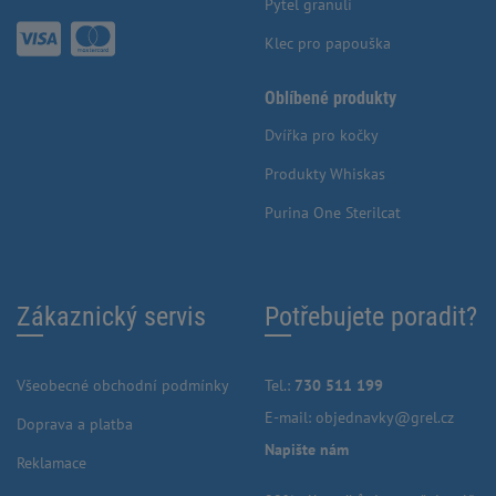
Pytel granulí
Klec pro papouška
Oblíbené produkty
Dvířka pro kočky
Produkty Whiskas
Purina One Sterilcat
Zákaznický servis
Potřebujete poradit?
Všeobecné obchodní podmínky
Tel.:
730 511 199
E-mail:
objednavky@grel.cz
Doprava a platba
Napište nám
Reklamace