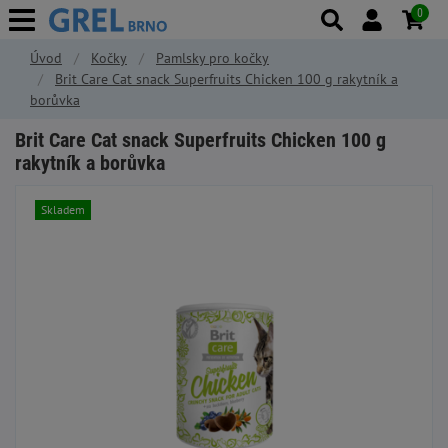
0
Úvod
Kočky
Pamlsky pro kočky
Brit Care Cat snack Superfruits Chicken 100 g rakytník a
borůvka
Brit Care Cat snack Superfruits Chicken 100 g
rakytník a borůvka
Skladem