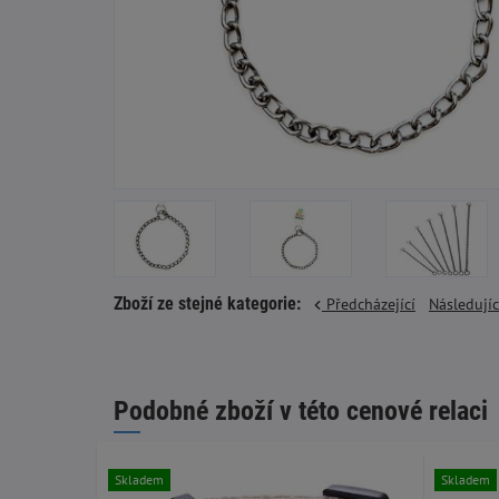
Zboží ze stejné kategorie:
Předcházející
Následují
Podobné zboží v této cenové relaci
Skladem
Skladem