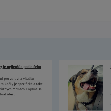
 je nejlepší a podle čeho
ad pro zdraví a vitalitu
ro kočky je specifické a také
 různých formách. Pojďme se
brat ideální.