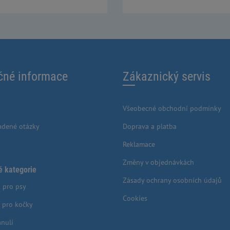
čné informace
Zákaznický servis
Všeobecné obchodní podmínky
adené otázky
Doprava a platba
Reklamace
Změny v objednávkách
é kategorie
Zásady ochrany osobních údajů
 pro psy
Cookies
 pro kočky
anulí