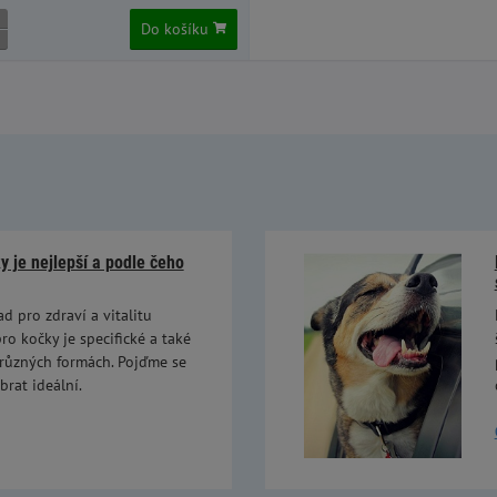
Do košíku
 je nejlepší a podle čeho
ad pro zdraví a vitalitu
ro kočky je specifické a také
 různých formách. Pojďme se
brat ideální.