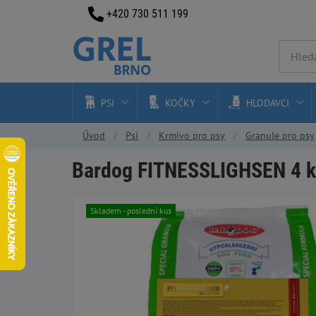
+420 730 511 199
PSI
KOČKY
HLODAVCI
Úvod
Psi
Krmivo pro psy
Granule pro psy
Bardog FITNESSLIGHSEN 4 kg 
Skladem - poslední kus