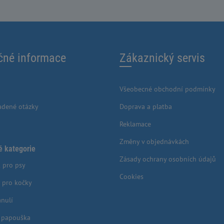
čné informace
Zákaznický servis
Všeobecné obchodní podmínky
adené otázky
Doprava a platba
Reklamace
Změny v objednávkách
é kategorie
Zásady ochrany osobních údajů
 pro psy
Cookies
 pro kočky
anulí
o papouška