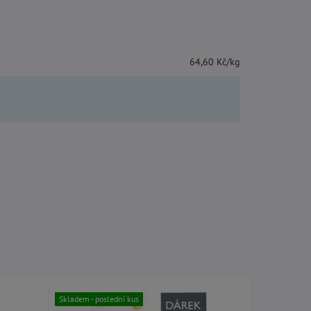
64,60 Kč/kg
Skladem
Skladem - poslední kus