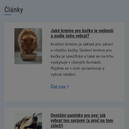
Články
Jaké krmivo pro kočky je nejlepší
a podle čeho vybrat?
Kvalitní krmivo je základ pro zdraví
a vitalitu kočky. Složení krmiva pro
kočky je specifické a také se na trhu
vyskytuje v různých formách.
Pojďme se v nich zorientovat a
vybrat ideální.
Číst více
Dentální pamlsky pro psy: jak
vybrat ten správný (a proč na tom
záleží)