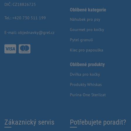
DIČ: CZ18826725
Oblíbené kategorie
Tel.:
+420 730 511 199
Náhubek pro psy
Gourmet pro kočky
E-mail:
objednavky@grel.cz
Pytel granulí
Klec pro papouška
Oblíbené produkty
Dvířka pro kočky
Produkty Whiskas
Purina One Sterilcat
Zákaznický servis
Potřebujete poradit?