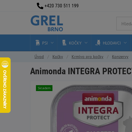
+420 730 511 199
PSI
KOČKY
HLODAVCI
Úvod
Kočky
Krmivo pro kočky
Konzervy
Animonda INTEGRA PROTECT D
Skladem