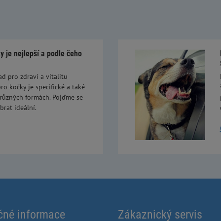
 je nejlepší a podle čeho
ad pro zdraví a vitalitu
ro kočky je specifické a také
 různých formách. Pojďme se
brat ideální.
čné informace
Zákaznický servis