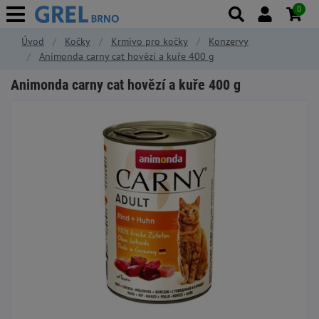
0
Úvod
Kočky
Krmivo pro kočky
Konzervy
Animonda carny cat hovězí a kuře 400 g
Animonda carny cat hovězí a kuře 400 g