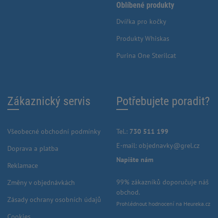
Oblíbené produkty
Dvířka pro kočky
Produkty Whiskas
Purina One Sterilcat
Zákaznický servis
Potřebujete poradit?
Všeobecné obchodní podmínky
Tel.:
730 511 199
E-mail:
objednavky@grel.cz
Doprava a platba
Napište nám
Reklamace
99% zákazníků doporučuje náš
Změny v objednávkách
obchod.
Zásady ochrany osobních údajů
Prohlédnout hodnocení na Heureka.cz
Cookies