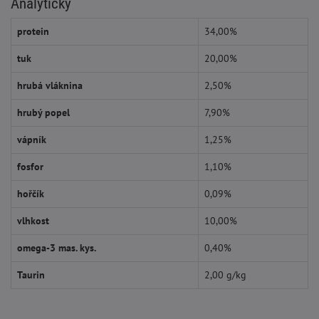
Analyticky
protein
34,00%
tuk
20,00%
hrubá vláknina
2,50%
hrubý popel
7,90%
vápník
1,25%
fosfor
1,10%
hořčík
0,09%
vlhkost
10,00%
omega-3 mas. kys.
0,40%
Taurin
2,00 g/kg