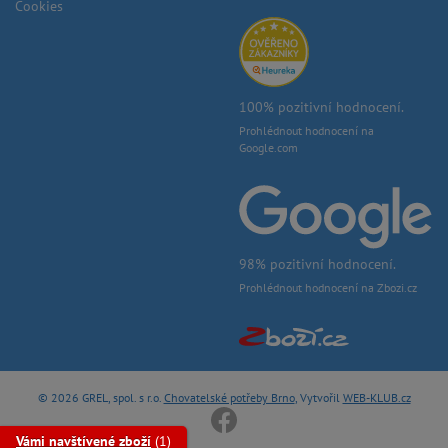
Cookies
100% pozitivní hodnocení.
Prohlédnout hodnocení na
Google.com
98% pozitivní hodnocení.
Prohlédnout hodnocení na Zbozi.cz
© 2026 GREL, spol. s r.o.
Chovatelské potřeby Brno
, Vytvořil
WEB-KLUB.cz
Vámi navštívené zboží
(1)