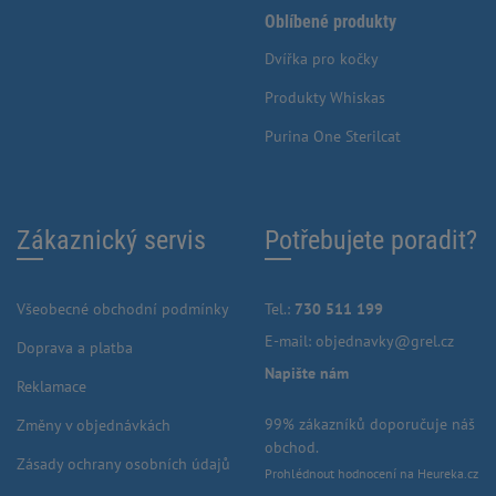
Oblíbené produkty
Dvířka pro kočky
Produkty Whiskas
Purina One Sterilcat
Zákaznický servis
Potřebujete poradit?
Všeobecné obchodní podmínky
Tel.:
730 511 199
E-mail:
objednavky@grel.cz
Doprava a platba
Napište nám
Reklamace
99% zákazníků doporučuje náš
Změny v objednávkách
obchod.
Zásady ochrany osobních údajů
Prohlédnout hodnocení na Heureka.cz