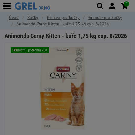
0
Úvod
Kočky
Krmivo pro kočky
Granule pro kočky
Animonda Carny Kitten - kuře 1,75 kg exp. 8/2026
Animonda Carny Kitten - kuře 1,75 kg exp. 8/2026
Skladem - poslední kus