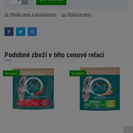
-
Hlídat cenu a dostupnost
Historie ceny
Podobné zboží v této cenové relaci
Skladem
Skladem