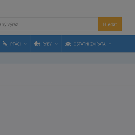
Hledat
PTÁCI
RYBY
OSTATNÍ ZVÍŘATA