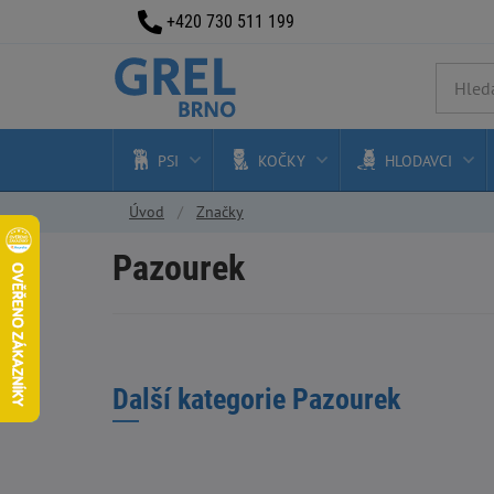
+420 730 511 199
PSI
KOČKY
HLODAVCI
Úvod
Značky
Pazourek
Další kategorie Pazourek