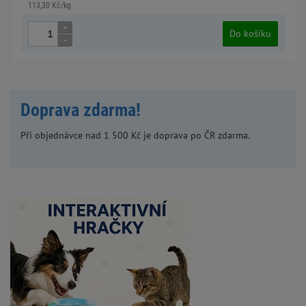
113,30 Kč/kg
+
Do košíku
-
Doprava zdarma!
Při objednávce nad 1 500 Kč je doprava po ČR zdarma.