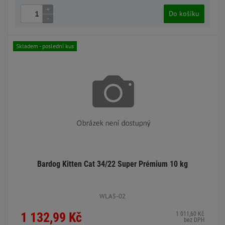
+
Do košíku
-
Skladem - poslední kus
Bardog Kitten Cat 34/22 Super Prémium 10 kg
WLA5-02
1 132,99 Kč
1 011,60 Kč
bez DPH