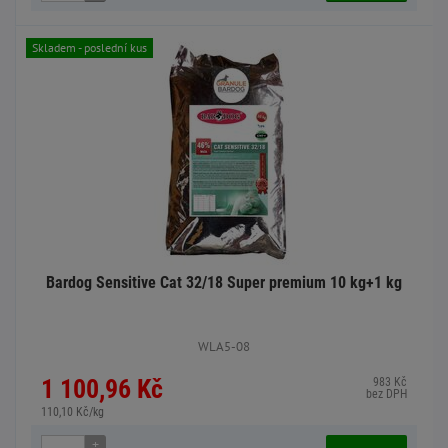
Skladem - poslední kus
Bardog Sensitive Cat 32/18 Super premium 10 kg+1 kg
WLA5-08
1 100,96 Kč
983 Kč
bez DPH
110,10 Kč/kg
+