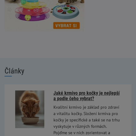
Články
Jaké krmivo pro kočky je nejlepší
a podle čeho vybrat?
Kvalitní krmivo je základ pro zdraví
a vitalitu kočky. Složení krmiva pro
kočky je specifické a také se na trhu
vyskytuje v různých formách.
Pojďme se v nich zorientovat a