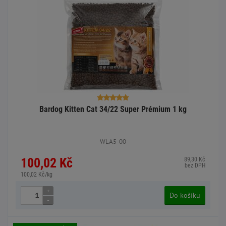
Bardog Kitten Cat 34/22 Super Prémium 1 kg
WLA5-00
100,02 Kč
89,30 Kč
bez DPH
100,02 Kč/kg
+
Do košíku
-