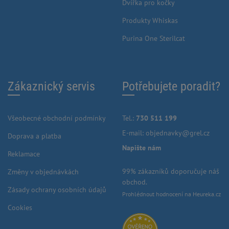
Dvířka pro kočky
Produkty Whiskas
Purina One Sterilcat
Zákaznický servis
Potřebujete poradit?
Všeobecné obchodní podmínky
Tel.:
730 511 199
E-mail:
objednavky@grel.cz
Doprava a platba
Napište nám
Reklamace
99% zákazníků doporučuje náš
Změny v objednávkách
obchod.
Zásady ochrany osobních údajů
Prohlédnout hodnocení na Heureka.cz
Cookies